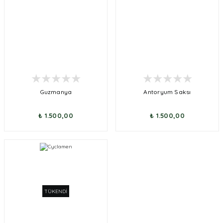
Guzmanya
Antoryum Saksı
₺ 1.500,00
₺ 1.500,00
TÜKENDİ