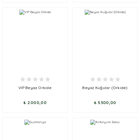
VIP Beyaz Orkide
Beyaz Kuğular (Orkide)
₺ 2.000,00
₺ 5.500,00