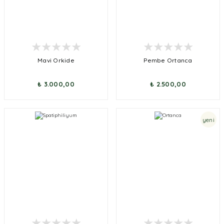
Mavi Orkide
Pembe Ortanca
₺ 3.000,00
₺ 2.500,00
yeni