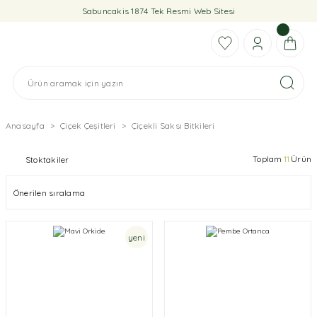
Sabuncakis 1874 Tek Resmi Web Sitesi
Anasayfa
Çiçek Çeşitleri
Çiçekli Saksı Bitkileri
Toplam
11
Ürün
Stoktakiler
yeni