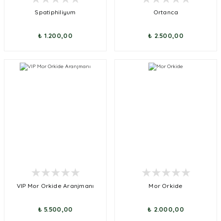
Spatiphiliyum
Ortanca
₺ 1.200,00
₺ 2.500,00
VIP Mor Orkide Aranjmanı
Mor Orkide
₺ 5.500,00
₺ 2.000,00