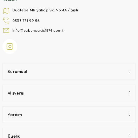
Duatepe Mh Şahap Sk. No:4A / Şişli
0533 771 99 56
info@sabuncakis1874.com.tr
Kurumsal
Alışveriş
Yardım
Üyelik