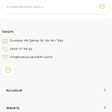
İletişim
Duatepe Mh Şahap Sk. No:4A / Şişli
0533 771 99 56
info@sabuncakis1874.com.tr
Kurumsal
Alışveriş