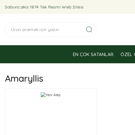
Sabuncakis 1874 Tek Resmi Web Sitesi
EN ÇOK SATANLAR
ÖZEL 
Amaryllis