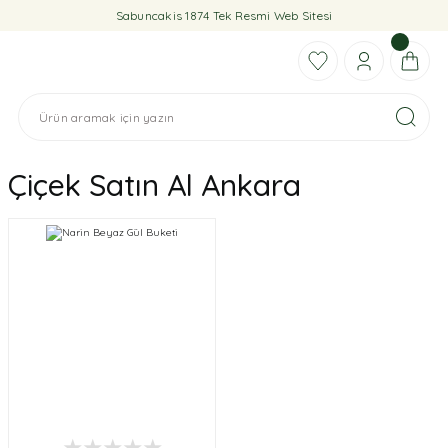
Sabuncakis 1874 Tek Resmi Web Sitesi
Çiçek Satın Al Ankara