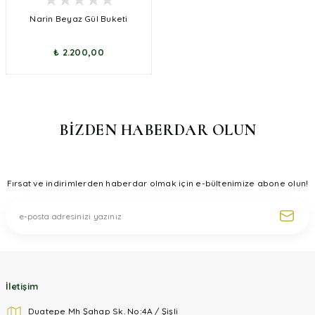
Narin Beyaz Gül Buketi
₺ 2.200,00
BİZDEN HABERDAR OLUN
Fırsat ve indirimlerden haberdar olmak için e-bültenimize abone olun!
İletişim
Duatepe Mh Şahap Sk. No:4A / Şişli