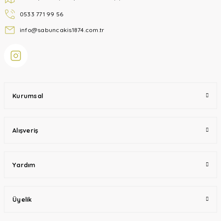
0533 771 99 56
info@sabuncakis1874.com.tr
Kurumsal
Alışveriş
Yardım
Üyelik