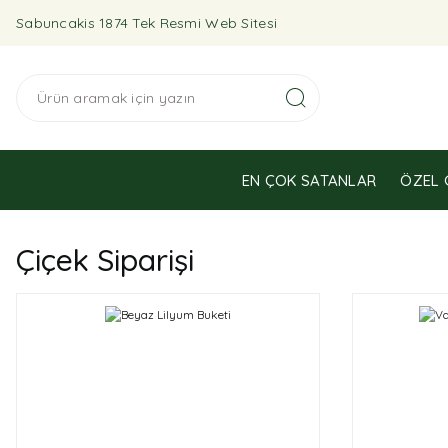
Sabuncakis 1874 Tek Resmi Web Sitesi
EN ÇOK SATANLAR
ÖZEL 
Çiçek Siparişi