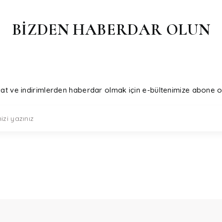
BİZDEN HABERDAR OLUN
sat ve indirimlerden haberdar olmak için e-bültenimize abone o