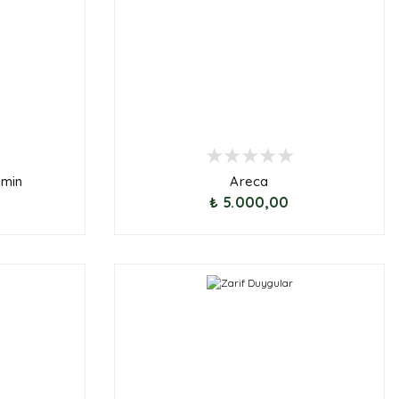
amin
Areca
₺ 5.000,00