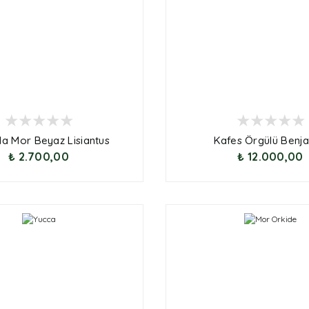
a Mor Beyaz Lisiantus
Kafes Örgülü Benj
₺ 2.700,00
₺ 12.000,00