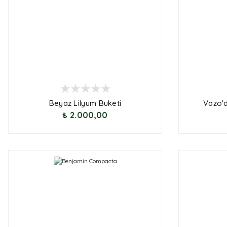
Beyaz Lilyum Buketi
Vazo'd
₺ 2.000,00