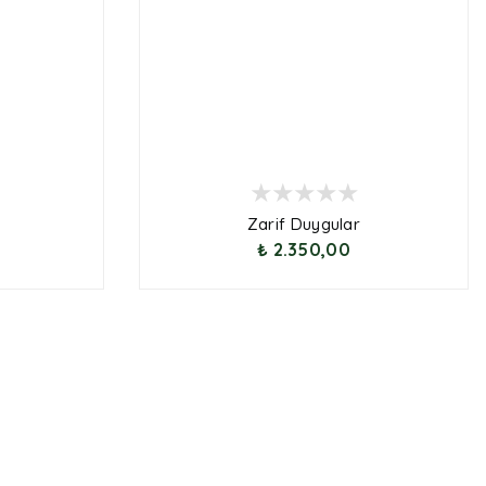
Zarif Duygular
₺ 2.350,00