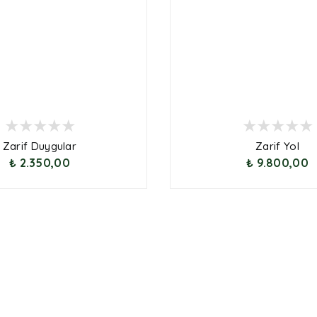
Zarif Duygular
Zarif Yol
₺ 2.350,00
₺ 9.800,00