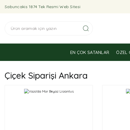
Sabuncakis 1874 Tek Resmi Web Sitesi
EN ÇOK SATANLAR
ÖZEL 
Çiçek Siparişi Ankara