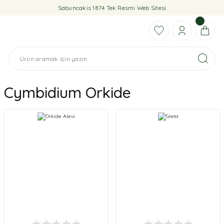
Sabuncakis 1874 Tek Resmi Web Sitesi
Cymbidium Orkide