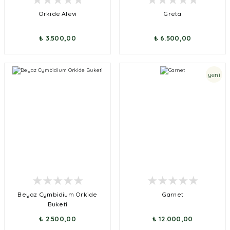
Orkide Alevi
Greta
₺ 3.500,00
₺ 6.500,00
yeni
Beyaz Cymbidium Orkide
Garnet
Buketi
₺ 2.500,00
₺ 12.000,00