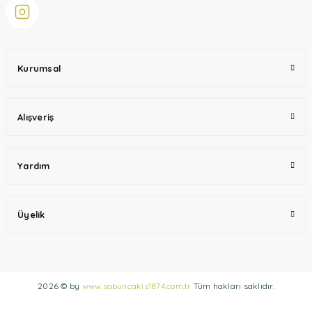
Kurumsal
Alışveriş
Yardım
Üyelik
2026 © by
www.sabuncakis1874.com.tr
Tüm hakları saklıdır.