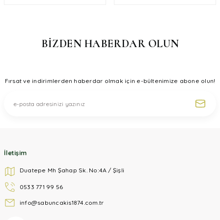
BİZDEN HABERDAR OLUN
Fırsat ve indirimlerden haberdar olmak için e-bültenimize abone olun!
İletişim
Duatepe Mh Şahap Sk. No:4A / Şişli
0533 771 99 56
info@sabuncakis1874.com.tr