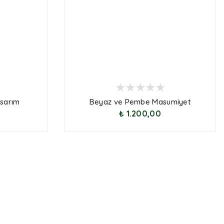
sarım
Beyaz ve Pembe Masumiyet
₺ 1.200,00