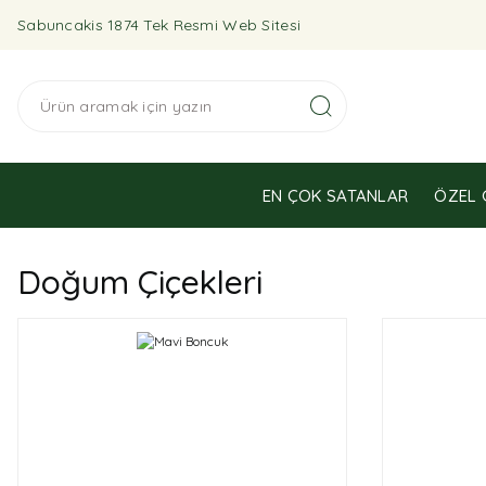
Sabuncakis 1874 Tek Resmi Web Sitesi
EN ÇOK SATANLAR
ÖZEL 
Doğum Çiçekleri