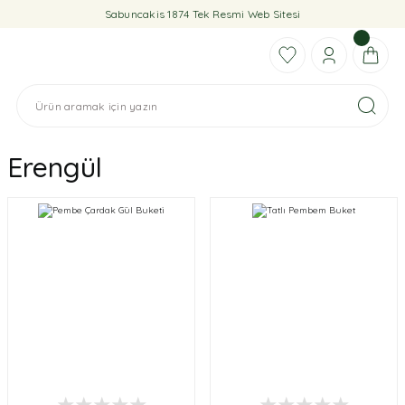
Sabuncakis 1874 Tek Resmi Web Sitesi
Erengül