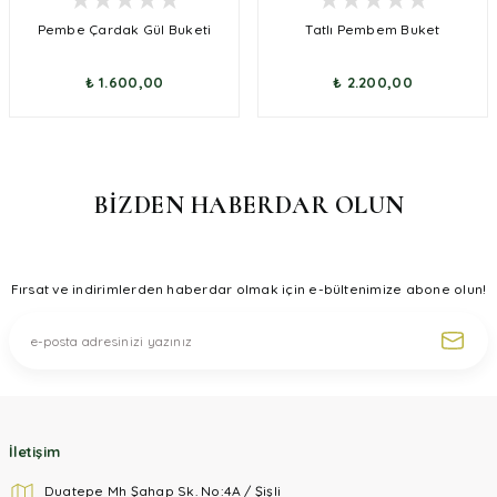
Pembe Çardak Gül Buketi
Tatlı Pembem Buket
₺ 1.600,00
₺ 2.200,00
BİZDEN HABERDAR OLUN
Fırsat ve indirimlerden haberdar olmak için e-bültenimize abone olun!
İletişim
Duatepe Mh Şahap Sk. No:4A / Şişli