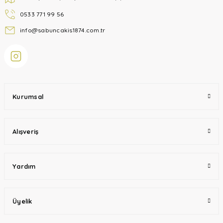
0533 771 99 56
info@sabuncakis1874.com.tr
Kurumsal
Alışveriş
Yardım
Üyelik