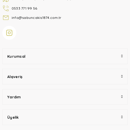
0533 771 99 56
info@sabuncakis1874.com.tr
Kurumsal
Alışveriş
Yardım
Üyelik