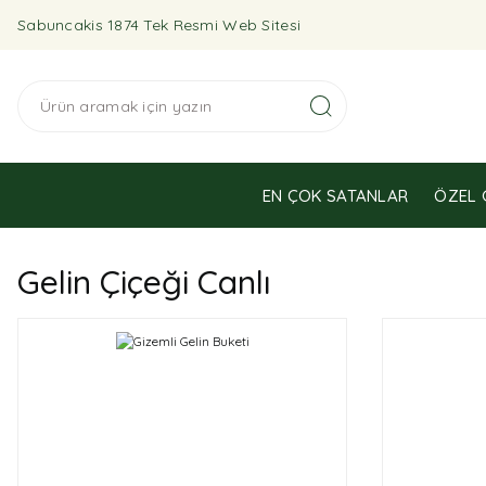
Sabuncakis 1874 Tek Resmi Web Sitesi
EN ÇOK SATANLAR
ÖZEL 
Gelin Çiçeği Canlı