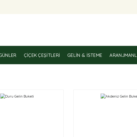
GÜNLER
ÇIÇEK ÇEŞITLERI
GELIN & İSTEME
ARANJMANL