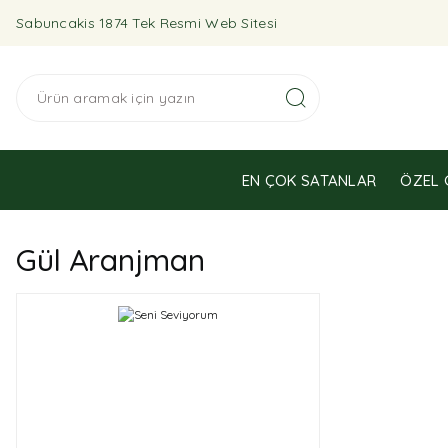
Sabuncakis 1874 Tek Resmi Web Sitesi
EN ÇOK SATANLAR
ÖZEL 
Gül Aranjman