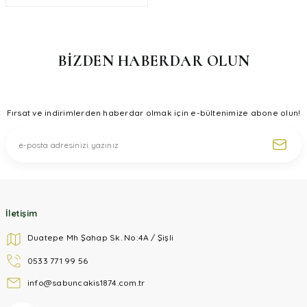
BİZDEN HABERDAR OLUN
Fırsat ve indirimlerden haberdar olmak için e-bültenimize abone olun!
İletişim
Duatepe Mh Şahap Sk. No:4A / Şişli
0533 771 99 56
info@sabuncakis1874.com.tr