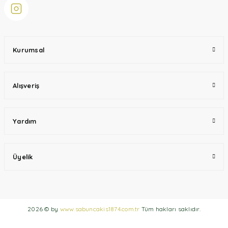
Kurumsal
Alışveriş
Yardım
Üyelik
2026 © by
www.sabuncakis1874.com.tr
Tüm hakları saklıdır.