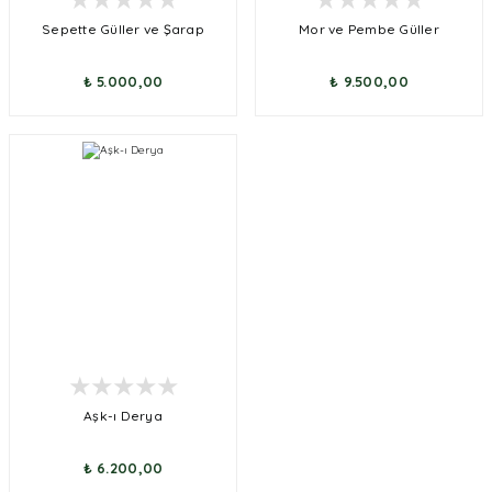
Sepette Güller ve Şarap
Mor ve Pembe Güller
₺ 5.000,00
₺ 9.500,00
Aşk-ı Derya
₺ 6.200,00