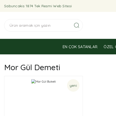
Sabuncakis 1874 Tek Resmi Web Sitesi
EN ÇOK SATANLAR
ÖZEL 
Mor Gül Demeti
yeni