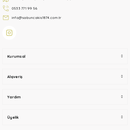
0533 771 99 56
info@sabuncakis1874.com.tr
Kurumsal
Alışveriş
Yardım
Üyelik