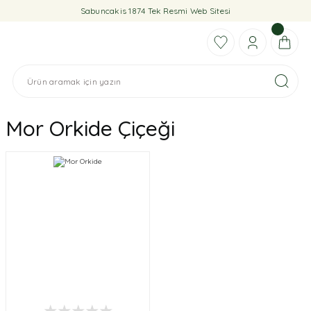
Sabuncakis 1874 Tek Resmi Web Sitesi
Mor Orkide Çiçeği