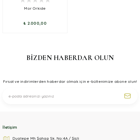
Mor Orkide
₺ 2.000,00
BİZDEN HABERDAR OLUN
Fırsat ve indirimlerden haberdar olmak için e-bültenimize abone olun!
İletişim
Duatepe Mh Şahap Sk. No:4A / Şişli