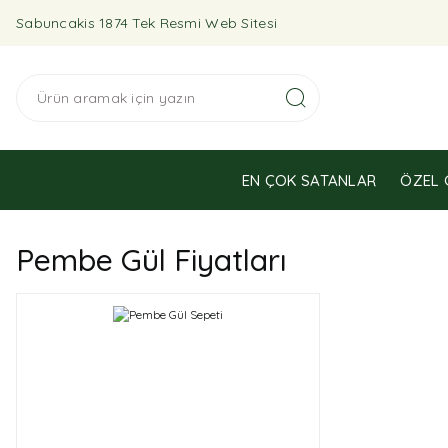
Sabuncakis 1874 Tek Resmi Web Sitesi
EN ÇOK SATANLAR
ÖZEL 
Pembe Gül Fiyatları