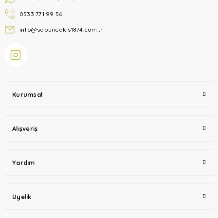
0533 771 99 56
info@sabuncakis1874.com.tr
Kurumsal
Alışveriş
Yardım
Üyelik