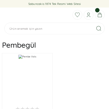
Sabuncakis 1874 Tek Resmi Web Sitesi
Pembegül