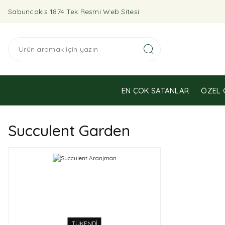
Sabuncakis 1874 Tek Resmi Web Sitesi
EN ÇOK SATANLAR
ÖZEL 
Succulent Garden
TÜKENDİ