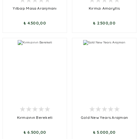
Yılbaşı Masa Aranjmanı
Kırmızı Amaryllis
₺ 4.500,00
₺ 2.500,00
Kırmızının Bereketi
Gold New Years Arajman
₺ 6.500,00
₺ 5.000,00