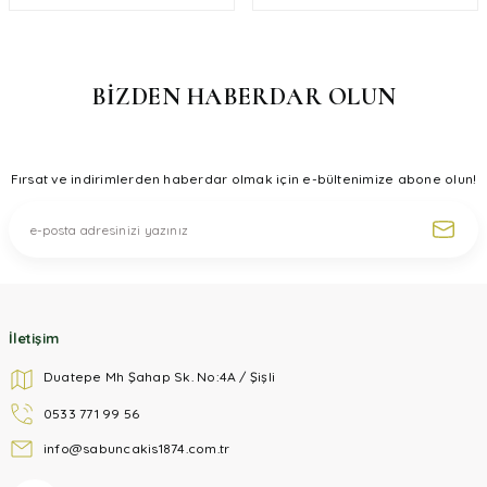
BİZDEN HABERDAR OLUN
Fırsat ve indirimlerden haberdar olmak için e-bültenimize abone olun!
İletişim
Duatepe Mh Şahap Sk. No:4A / Şişli
0533 771 99 56
info@sabuncakis1874.com.tr