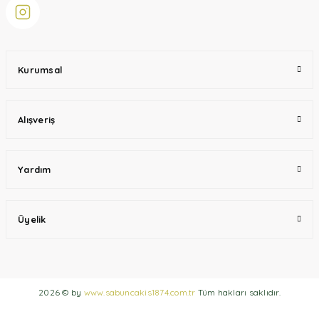
Kurumsal
Alışveriş
Yardım
Üyelik
2026 © by
www.sabuncakis1874.com.tr
Tüm hakları saklıdır.