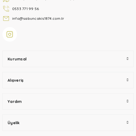
0533 771 99 56
info@sabuncakis1874.com.tr
Kurumsal
Alışveriş
Yardım
Üyelik