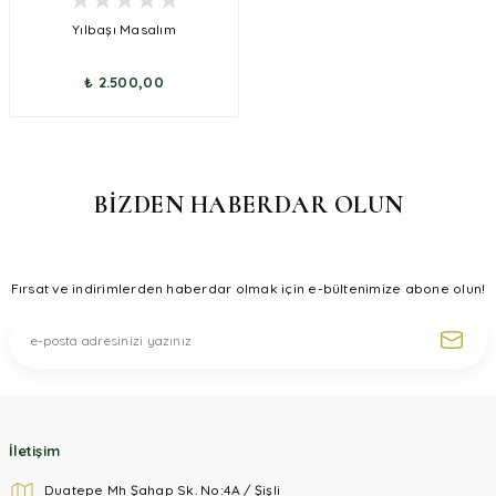
Yılbaşı Masalım
₺ 2.500,00
BİZDEN HABERDAR OLUN
Fırsat ve indirimlerden haberdar olmak için e-bültenimize abone olun!
İletişim
Duatepe Mh Şahap Sk. No:4A / Şişli