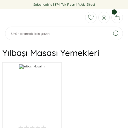
Sabuncakis 1874 Tek Resmi Web Sitesi
Yılbaşı Masası Yemekleri