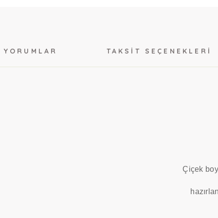
YORUMLAR
TAKSIT SEÇENEKLERI
Çiçek boy
hazırlan