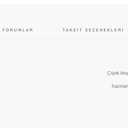
YORUMLAR
TAKSIT SEÇENEKLERI
Çiçek boy
hazırlan