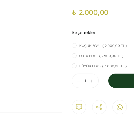
₺ 2.000,00
Seçenekler
KÜÇÜK BOY - ( 2.000,00 TL )
ORTA BOY - ( 2.500,00 TL )
BÜYÜK BOY - ( 3.000,00 TL )