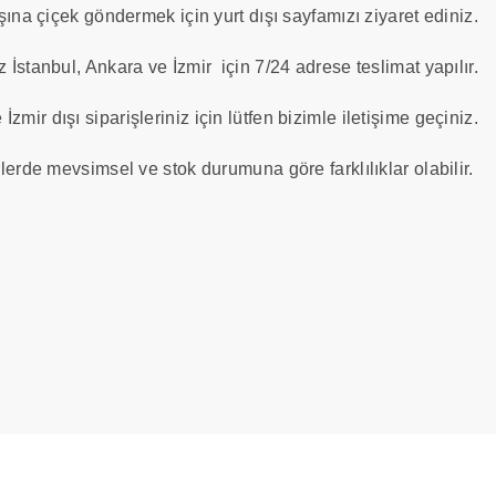
şına çiçek göndermek için yurt dışı sayfamızı ziyaret ediniz.
z İstanbul, Ankara ve İzmir için 7/24 adrese teslimat yapılır.
İzmir dışı siparişleriniz için lütfen bizimle iletişime geçiniz.
lerde mevsimsel ve stok durumuna göre farklılıklar olabilir.
a iletebilirsiniz.