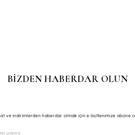
Yorum Yaz
BİZDEN HABERDAR OLUN
Gönder
sat ve indirimlerden haberdar olmak için e-bültenimize abone o