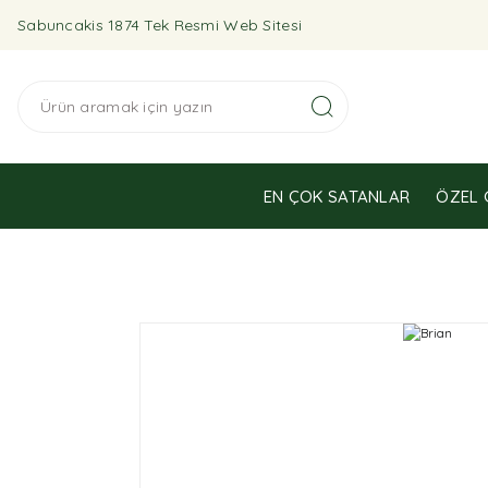
Sabuncakis 1874 Tek Resmi Web Sitesi
EN ÇOK SATANLAR
ÖZEL 