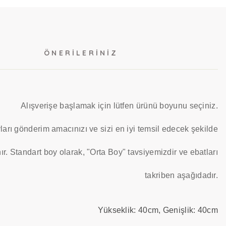
ÖNERILERINIZ
Alışverişe başlamak için lütfen ürünü boyunu seçiniz.
ları gönderim amacınızı ve sizi en iyi temsil edecek şekilde
ır. Standart boy olarak, "Orta Boy" tavsiyemizdir ve ebatları
takriben aşağıdadır.
Yükseklik: 40cm, Genişlik: 40cm