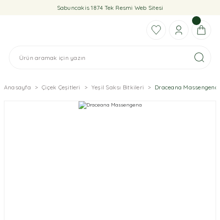
Sabuncakis 1874 Tek Resmi Web Sitesi
Anasayfa
Çiçek Çeşitleri
Yeşil Saksı Bitkileri
Draceana Massengena