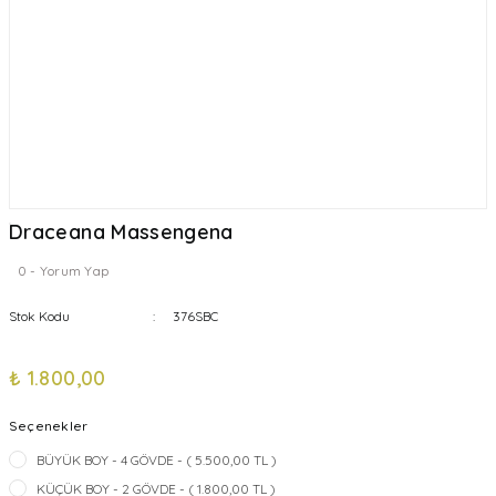
Draceana Massengena
0 - Yorum Yap
Stok Kodu
376SBC
₺ 1.800,00
Seçenekler
BÜYÜK BOY - 4 GÖVDE - ( 5.500,00 TL )
KÜÇÜK BOY - 2 GÖVDE - ( 1.800,00 TL )