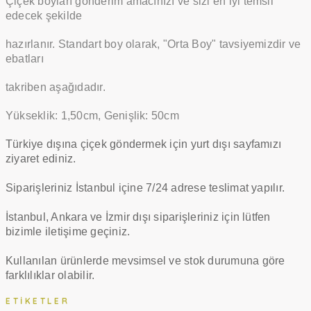
Çiçek boyları gönderim amacınızı ve sizi en iyi temsil
edecek şekilde
hazırlanır. Standart boy olarak, "Orta Boy" tavsiyemizdir ve
ebatları
takriben aşağıdadır.
Yükseklik: 1,50cm, Genişlik: 50cm
Türkiye dışına çiçek göndermek için yurt dışı sayfamızı
ziyaret ediniz.
Siparişleriniz İstanbul içine 7/24 adrese teslimat yapılır.
İstanbul, Ankara ve İzmir dışı siparişleriniz için lütfen
bizimle iletişime geçiniz.
Kullanılan ürünlerde mevsimsel ve stok durumuna göre
farklılıklar olabilir.
ETIKETLER