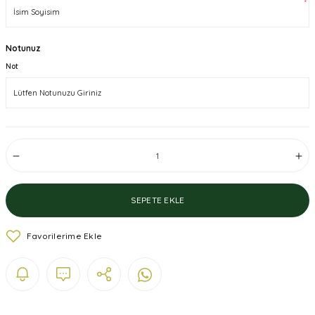
*
Notunuz
Not
SEPETE EKLE