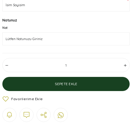
*
Notunuz
Not
SEPETE EKLE