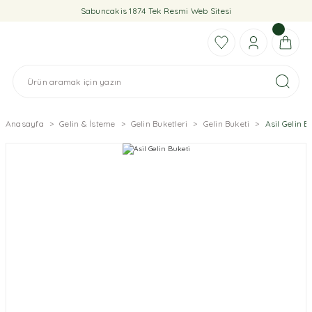
Sabuncakis 1874 Tek Resmi Web Sitesi
Anasayfa
Gelin & İsteme
Gelin Buketleri
Gelin Buketi
Asil Gelin B