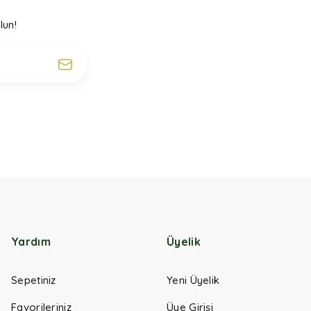
lun!
Yardım
Üyelik
Sepetiniz
Yeni Üyelik
Favorileriniz
Üye Girişi