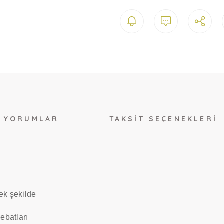
YORUMLAR
TAKSIT SEÇENEKLERI
ek şekilde
 ebatları