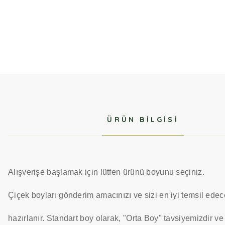
ÜRÜN BILGISI
Alışverişe başlamak için lütfen ürünü boyunu seçiniz.
Çiçek boyları gönderim amacınızı ve sizi en iyi temsil edec
hazırlanır. Standart boy olarak, "Orta Boy" tavsiyemizdir ve