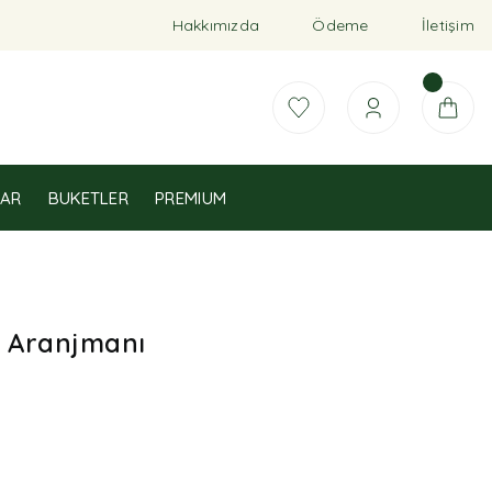
Hakkımızda
Ödeme
İletişim
AR
BUKETLER
PREMIUM
 Aranjmanı