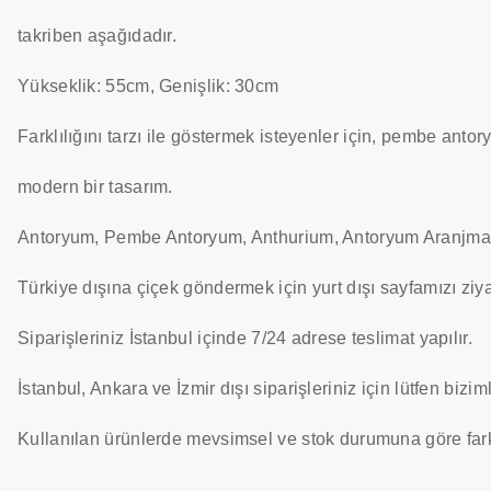
takriben aşağıdadır.
Yükseklik: 55cm, Genişlik: 30cm
Farklılığını tarzı ile göstermek isteyenler için, pembe anto
modern bir tasarım.
Antoryum, Pembe Antoryum, Anthurium, Antoryum Aranjma
Türkiye dışına çiçek göndermek için yurt dışı sayfamızı ziya
Siparişleriniz İstanbul içinde 7/24 adrese teslimat yapılır.
İstanbul, Ankara ve İzmir dışı siparişleriniz için lütfen bizim
Kullanılan ürünlerde mevsimsel ve stok durumuna göre farklı