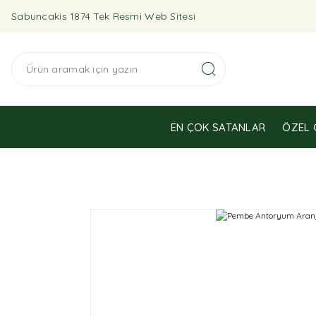
Sabuncakis 1874 Tek Resmi Web Sitesi
EN ÇOK SATANLAR
ÖZEL 