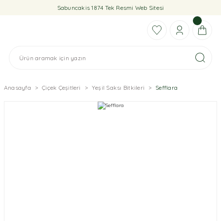
Sabuncakis 1874 Tek Resmi Web Sitesi
Anasayfa
Çiçek Çeşitleri
Yeşil Saksı Bitkileri
Sefflara