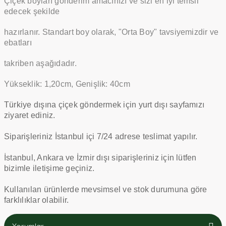
Çiçek boyları gönderim amacınızı ve sizi en iyi temsil
edecek şekilde
hazırlanır. Standart boy olarak, "Orta Boy" tavsiyemizdir ve
ebatları
takriben aşağıdadır.
Yükseklik: 1,20cm, Genişlik: 40cm
Türkiye dışına çiçek göndermek için yurt dışı sayfamızı
ziyaret ediniz.
Siparişleriniz İstanbul içi 7/24 adrese teslimat yapılır.
İstanbul, Ankara ve İzmir dışı siparişleriniz için lütfen
bizimle iletişime geçiniz.
Kullanılan ürünlerde mevsimsel ve stok durumuna göre
farklılıklar olabilir.