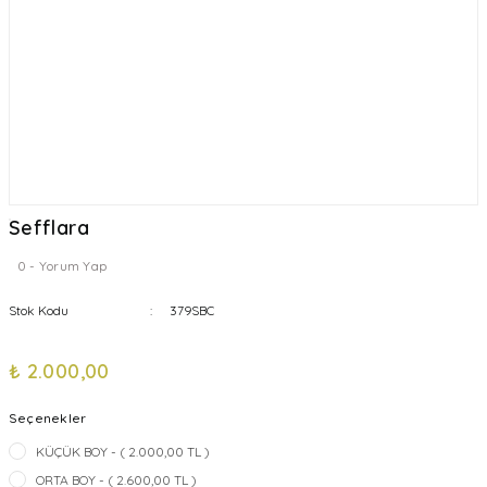
Sefflara
0 - Yorum Yap
Stok Kodu
379SBC
₺ 2.000,00
Seçenekler
KÜÇÜK BOY - ( 2.000,00 TL )
ORTA BOY - ( 2.600,00 TL )