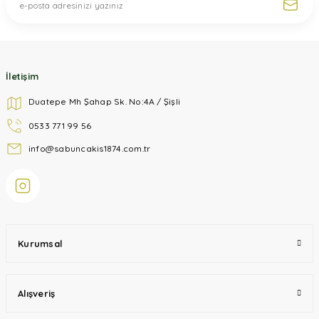
Gönder
İletişim
Duatepe Mh Şahap Sk. No:4A / Şişli
0533 771 99 56
info@sabuncakis1874.com.tr
Kurumsal
Alışveriş