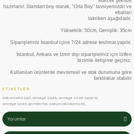
edecek şekilde
hazırlanır. Standart boy olarak, "Orta Boy" tavsiyemizdir ve
ebatları
takriben aşağıdadır.
Yükseklik: 50cm, Genişlik: 35cm
Siparişleriniz İstanbul içine 7/24 adrese teslimat yapılır.
İstanbul, Ankara ve İzmir dışı siparişleriniz için lütfen
bizimle iletişime geçiniz.
Kullanılan ürünlerde mevsimsel ve stok durumuna göre
farklılıklar olabilir
ETIKETLER
sabuncakis şişli
anneye çiçek
anneye cicek siparisi
anneye cicek gonderme
sabuncakisbomonti
Yorumlar