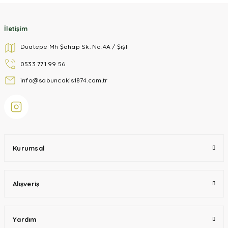
Gönder
İletişim
Duatepe Mh Şahap Sk. No:4A / Şişli
0533 771 99 56
info@sabuncakis1874.com.tr
Kurumsal
Alışveriş
Yardım