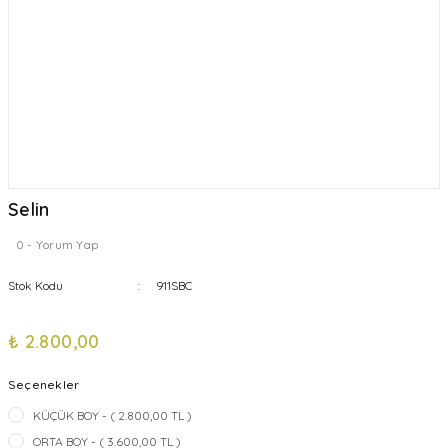
Selin
0 - Yorum Yap
Stok Kodu
911SBC
₺ 2.800,00
Seçenekler
KÜÇÜK BOY - ( 2.800,00 TL )
ORTA BOY - ( 3.600,00 TL )