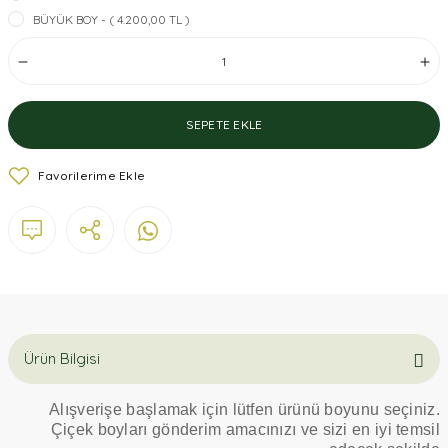
BÜYÜK BOY - ( 4.200,00 TL )
SEPETE EKLE
Ürün Bilgisi
Alışverişe başlamak için lütfen ürünü boyunu seçiniz.
Çiçek boyları gönderim amacınızı ve sizi en iyi temsil