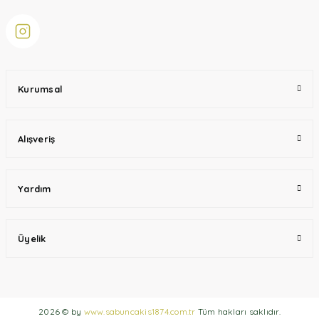
Kurumsal
Alışveriş
Yardım
Üyelik
2026 © by
www.sabuncakis1874.com.tr
Tüm hakları saklıdır.