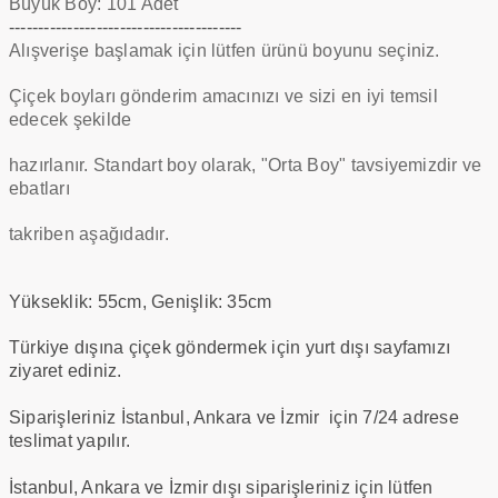
Büyük Boy: 101 Adet
----------------------------------------
Alışverişe başlamak için lütfen ürünü boyunu seçiniz.
Çiçek boyları gönderim amacınızı ve sizi en iyi temsil
edecek şekilde
hazırlanır. Standart boy olarak, "Orta Boy" tavsiyemizdir ve
ebatları
takriben aşağıdadır.
Yükseklik: 55cm, Genişlik: 35cm
Türkiye dışına çiçek göndermek için yurt dışı sayfamızı
ziyaret ediniz.
Siparişleriniz İstanbul, Ankara ve İzmir için 7/24 adrese
teslimat yapılır.
İstanbul, Ankara ve İzmir dışı siparişleriniz için lütfen