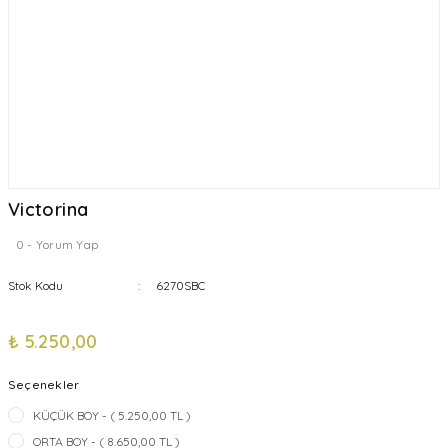
Victorina
0 - Yorum Yap
Stok Kodu
6270SBC
₺ 5.250,00
Seçenekler
KÜÇÜK BOY - ( 5.250,00 TL )
ORTA BOY - ( 8.650,00 TL )