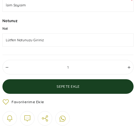
*
Notunuz
Not
SEPETE EKLE