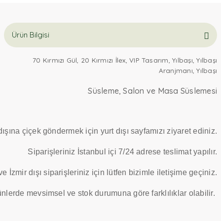
Ürün Bilgisi
70 Kırmızı Gül, 20 Kırmızı İlex, VIP Tasarım, Yılbaşı, Yılbaşı
Aranjmanı, Yılbaşı
Süsleme, Salon ve Masa Süslemesi
dışına çiçek göndermek için yurt dışı sayfamızı ziyaret ediniz.
Siparişleriniz İstanbul içi 7/24 adrese teslimat yapılır.
e İzmir dışı siparişleriniz için lütfen bizimle iletişime geçiniz.
ünlerde mevsimsel ve stok durumuna göre farklılıklar olabilir.