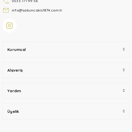
0533 771 99 56
info@sabuncakis1874.com.tr
Kurumsal
Alışveriş
Yardım
Üyelik