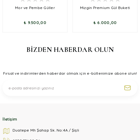
Mor ve Pembe Güller
Mizgin Premium Gül Buketi
₺ 9.500,00
₺ 6.000,00
BİZDEN HABERDAR OLUN
Fırsat ve indirimlerden haberdar olmak için e-bültenimize abone olun!
İletişim
Duatepe Mh Şahap Sk. No:4A / Şişli