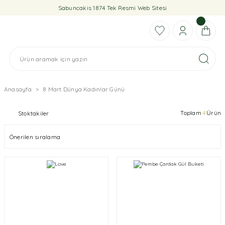
Sabuncakis 1874 Tek Resmi Web Sitesi
Anasayfa
8 Mart Dünya Kadınlar Günü
Toplam
4
Ürün
Stoktakiler