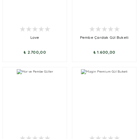
Love
Pembe Çardak Gül Buketi
₺ 2.700,00
₺ 1.600,00