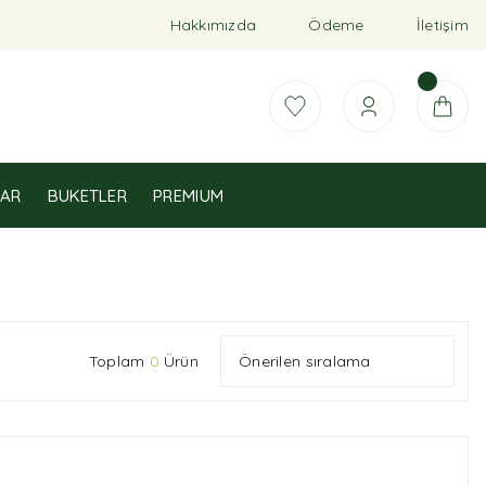
Hakkımızda
Ödeme
İletişim
AR
BUKETLER
PREMIUM
Toplam
0
Ürün