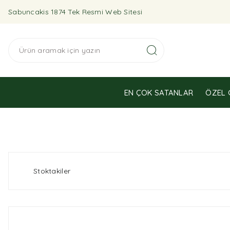
Sabuncakis 1874 Tek Resmi Web Sitesi
EN ÇOK SATANLAR
ÖZEL 
Stoktakiler