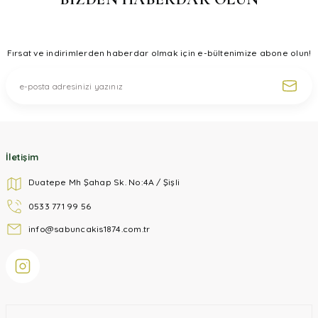
Fırsat ve indirimlerden haberdar olmak için e-bültenimize abone olun!
İletişim
Duatepe Mh Şahap Sk. No:4A / Şişli
0533 771 99 56
info@sabuncakis1874.com.tr