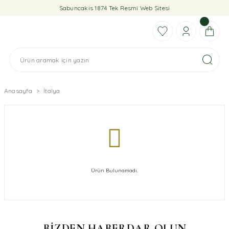
Sabuncakis 1874 Tek Resmi Web Sitesi
Anasayfa
İtalya
Ürün Bulunamadı.
BİZDEN HABERDAR OLUN