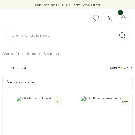
Sabuncakis 1874 Tek Resmi Web Sitesi
Anasayfa
Kurumsal Siparişler
Toplam
8
Ürün
Stoktakiler
yeni
yeni