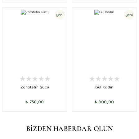
yeni
yeni
Zarafetin Gücü
Gül Kadın
₺ 750,00
₺ 800,00
BİZDEN HABERDAR OLUN