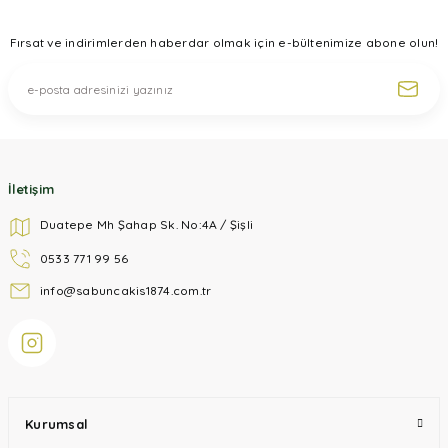
Fırsat ve indirimlerden haberdar olmak için e-bültenimize abone olun!
İletişim
Duatepe Mh Şahap Sk. No:4A / Şişli
0533 771 99 56
info@sabuncakis1874.com.tr
Kurumsal