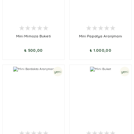
Mini Mimoza Buketi
Mini Papatya Aranjmanı
₺ 500,00
₺ 1.000,00
yeni
yeni