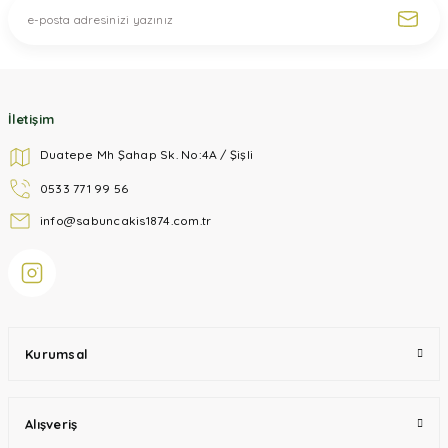
İletişim
Duatepe Mh Şahap Sk. No:4A / Şişli
0533 771 99 56
info@sabuncakis1874.com.tr
Kurumsal
Alışveriş