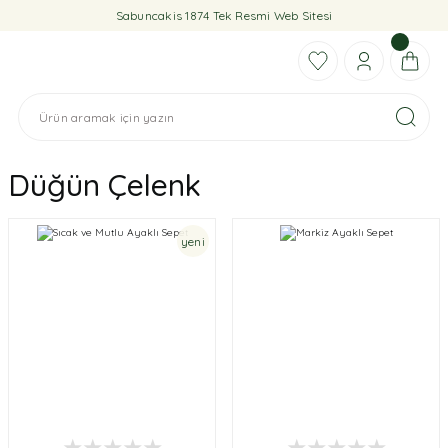
Sabuncakis 1874 Tek Resmi Web Sitesi
Düğün Çelenk
yeni