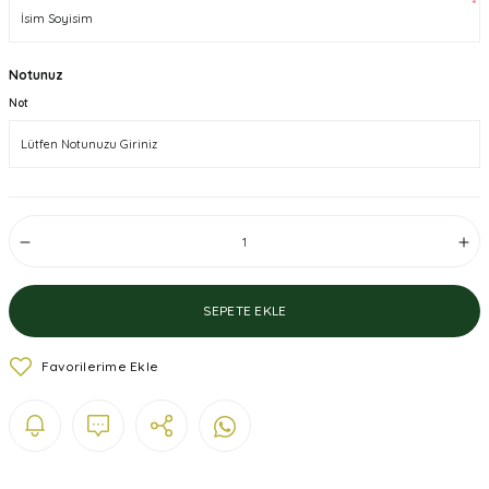
*
Notunuz
Not
SEPETE EKLE