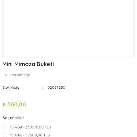
Mini Mimoza Buketi
0 - Yorum Yap
Stok Kodu
52037SBC
₺ 500,00
Seçenekler
10 Adet - ( 5.000,00 TL )
15 Adet - ( 7.500,00 TL )